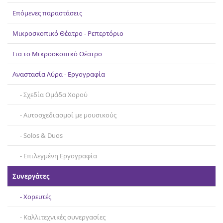
Επικοινωνία
Επόμενες παραστάσεις
Μικροσκοπικό Θέατρο - Ρεπερτόριο
Για το Μικροσκοπικό Θέατρο
Αναστασία Λύρα - Εργογραφία
Σχεδία Ομάδα Χορού
Αυτοσχεδιασμοί με μουσικούς
Solos & Duos
Επιλεγμένη Εργογραφία
Συνεργάτες
Χορευτές
Καλλιτεχνικές συνεργασίες