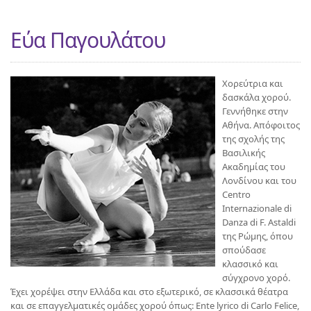
Εύα Παγουλάτου
Χορεύτρια και
δασκάλα χορού.
Γεννήθηκε στην
Αθήνα. Απόφοιτος
της σχολής της
Βασιλικής
Ακαδημίας του
Λονδίνου και του
Centro
Internazionale di
Danza di F. Astaldi
της Ρώμης, όπου
σπούδασε
κλασσικό και
σύγχρονο χορό.
Έχει χορέψει στην Ελλάδα και στο εξωτερικό, σε κλασσικά θέατρα
και σε επαγγελματικές ομάδες χορού όπως: Ente lyrico di Carlo Felice,