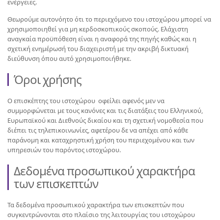
ενέργειες.
Θεωρούμε αυτονόητο ότι το περιεχόμενο του ιστοχώρου μπορεί να
χρησιμοποιηθεί για μη κερδοσκοπικούς σκοπούς. Ελάχιστη
αναγκαία προϋπόθεση είναι η αναφορά της πηγής καθώς και η
σχετική ενημέρωσή του διαχειριστή με την ακριβή δικτυακή
διεύθυνση όπου αυτό χρησιμοποιήθηκε.
Όροι χρήσης
Ο επισκέπτης του ιστοχώρου οφείλει αφενός μεν να
συμμορφώνεται με τους κανόνες και τις διατάξεις του Ελληνικού,
Ευρωπαϊκού και Διεθνούς δικαίου και τη σχετική νομοθεσία που
διέπει τις τηλεπικοινωνίες, αφετέρου δε να απέχει από κάθε
παράνομη και καταχρηστική χρήση του περιεχομένου και των
υπηρεσιών του παρόντος ιστοχώρου.
Δεδομένα προσωπικού χαρακτήρα
των επισκεπτών
Τα δεδομένα προσωπικού χαρακτήρα των επισκεπτών που
συγκεντρώνονται στο πλαίσιο της λειτουργίας του ιστοχώρου