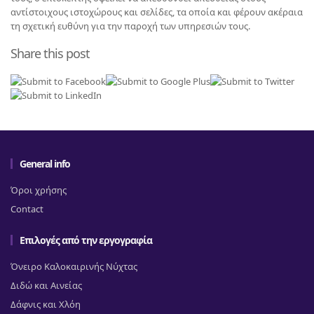
αντίστοιχους ιστοχώρους και σελίδες, τα οποία και φέρουν ακέραια
τη σχετική ευθύνη για την παροχή των υπηρεσιών τους.
Share this post
General info
Όροι χρήσης
Contact
Επιλογές από την εργογραφία
Όνειρο Καλοκαιρινής Νύχτας
Διδώ και Αινείας
Δάφνις και Χλόη