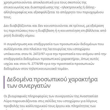
χρησιμοποιούνται αποκλειστικά για τους σκοπούς της
επικοινωνίας και διεκπεραίωσης της –ηλεκτρονικής ή άλλης–
αλληλογραφίας και εξασφαλίζεται το απόρρητο του περιεχομένου
τους.
Δεν διαβιβάζονται και δεν κοινοποιούνται σε τρίτους, με εξαίρεση
τις περιπτώσεις που η διαβίβαση ή η κοινοποίηση επιβάλλεται από
ρητή διάταξη νόμου.
Η συγκέντρωση και επεξεργασία των προσωπικών δεδομένων που
συλλέγονται στο πλαίσιο της λειτουργίας του ιστοχώρου
υπόκεινται στον Ν. 2472/97 «για την προστασία του ατόμου από την
επεξεργασία δεδομένων προσωπικού χαρακτήρα», όπως αυτός
ισχύει και στον Ν. 2774/99 «για την προστασία προσωπικών
δεδομένων στον τηλεπικοινωνιακό τομέα».
Δεδομένα προσωπικού χαρακτήρα
των συνεργατών
Οι βιογραφικές πληροφορίες των συνεργατών της Αναστασίασ
Λύρα παρουσιάζονται στις σελίδες του ιστοχώρου για λόγους
προβολής του καλλιτεχνικού τους έργου και πληρότητας των