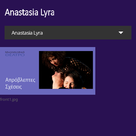
Anastasia Lyra
front1.jpg
Home
Anastasia Lyra