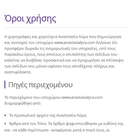
Όροι χρήσης
H χορογράφος και χορεύτρια Αναστασία Λύρα που δημιούργησε
και συντηρεί τον ιστοχώρο www.anastasialyra.com δηλώνει ότι
προσφέρει δωρεάν τις ενημερωτικές του υπηρεσίες, υπό τους
παρακάτω όρους, τους οποίους ο επισκέπτης των σελίδων του
καλείται να διαβάσει προσεκτικά και να προχωρήσει σε επίσκεψη
των σελίδων του, μόνον εφόσον τους αποδέχεται πλήρως και
ανεπιφύλακτα.
Πηγές περιεχομένου
Το περιεχόμενο του ιστοχώρου www.anastasialyra.com
διαμορφώθηκε από:
Το προσωπικό αρχείο της Αναστασία Λύρα.
Άρθρα από τον Τύπο. Τα άρθρα ψηφιοποιήθηκαν με ευθύνη της
και –σε κάθε περίπτωση– αναφέρεται ρητά η πηγή τους, οι