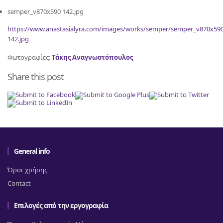
semper_v870x590 142.jpg
https://www.anastasialyra.com/images/works/semper/semper_v870x59
142.jpg
Φωτογραφίες:
Τάκης Αναγνωστόπουλος
Share this post
General info
Όροι χρήσης
Contact
Επιλογές από την εργογραφία