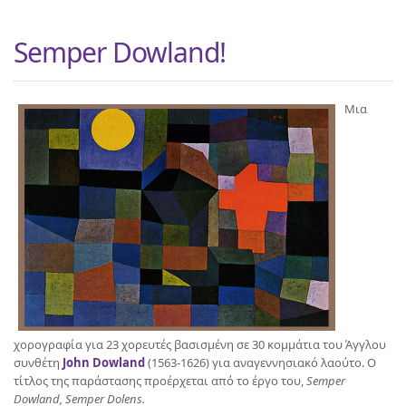
Semper Dowland!
Μια
χορογραφία για 23 χορευτές βασισμένη σε 30 κομμάτια του Άγγλου
συνθέτη
John Dowland
(1563-1626) για αναγεννησιακό λαούτο. Ο
τίτλος της παράστασης προέρχεται από το έργο του,
Semper
Dowland, Semper Dolens.