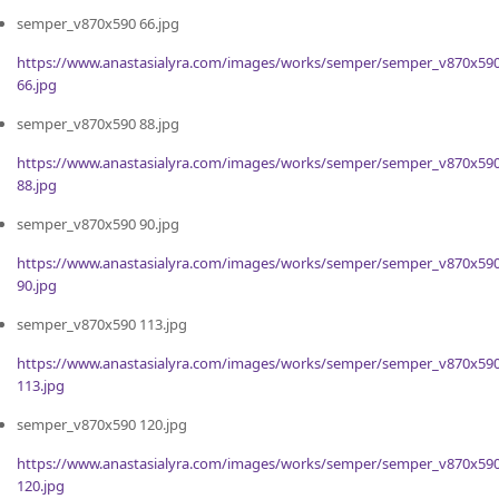
semper_v870x590 66.jpg
https://www.anastasialyra.com/images/works/semper/semper_v870x59
66.jpg
semper_v870x590 88.jpg
https://www.anastasialyra.com/images/works/semper/semper_v870x59
88.jpg
semper_v870x590 90.jpg
https://www.anastasialyra.com/images/works/semper/semper_v870x59
90.jpg
semper_v870x590 113.jpg
https://www.anastasialyra.com/images/works/semper/semper_v870x59
113.jpg
semper_v870x590 120.jpg
https://www.anastasialyra.com/images/works/semper/semper_v870x59
120.jpg