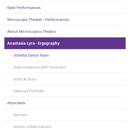
Contact
Next Performances
Microscopic Theater - Performances
About Microscopicο Theatro
Anastasia Lyra - Ergography
Schedia Dance Team
Improvisations with musicians
Solos & Duos
Selected Portfolio
Associates
Dancers
Artistic collaborations