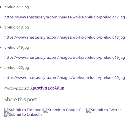
preludio17.jpg
https://www.anastasialyra.com/images/works/preludio/preludio17.jpg
preludio18.jpg
https://www.anastasialyra.com/images/works/preludio/preludio18.jpg
preludio19.jpg
https://www.anastasialyra.com/images/works/preludio/preludio19.jpg
preludio20.jpg
https://www.anastasialyra.com/images/works/preludio/preludio20.jpg
Φωτογραφίες
:
Χριστίνα Σαρλάμη
Share this post