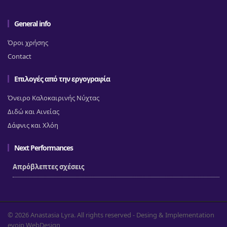
General info
Όροι χρήσης
Contact
Επιλογές από την εργογραφία
Όνειρο Καλοκαιρινής Νύχτας
Διδώ και Αινείας
Δάφνις και Χλόη
Next Performances
Απρόβλεπτες σχέσεις
© 2026 Anastasia Lyra. All rights reserved - Desing & Implementation
evoip WebDesign