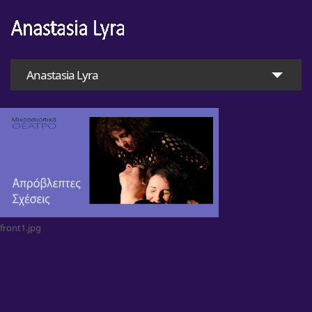
Anastasia Lyra
front1.jpg
Home
Anastasia Lyra