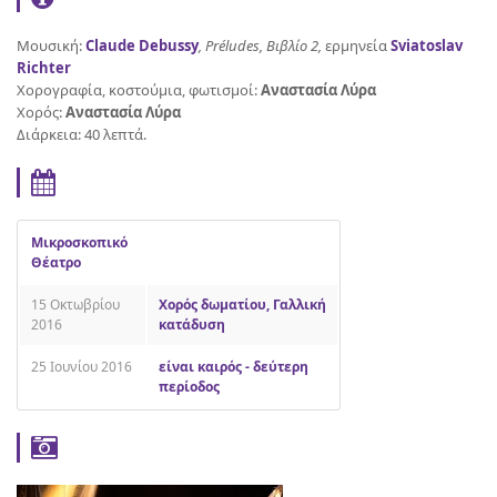
Μουσική:
Claude Debussy
,
Préludes, Βιβλίο 2,
ερμηνεία
Sviatoslav
Richter
Χορογραφία, κοστούμια, φωτισμοί:
Αναστασία Λύρα
Χορός:
Αναστασία Λύρα
Διάρκεια: 40 λεπτά.
Μικροσκοπικό
Θέατρο
15 Οκτωβρίου
Χορός δωματίου, Γαλλική
2016
κατάδυση
25 Ιουνίου 2016
είναι καιρός - δεύτερη
περίοδος