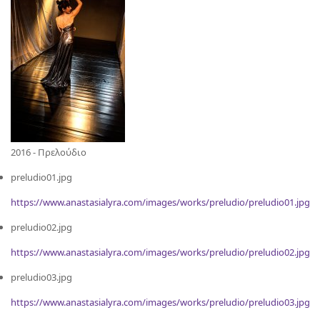
2016 - Πρελούδιο
preludio01.jpg
https://www.anastasialyra.com/images/works/preludio/preludio01.jpg
preludio02.jpg
https://www.anastasialyra.com/images/works/preludio/preludio02.jpg
preludio03.jpg
https://www.anastasialyra.com/images/works/preludio/preludio03.jpg