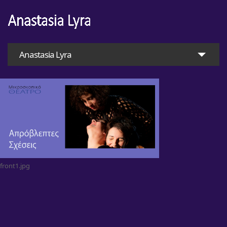
Anastasia Lyra
front1.jpg
Home
Anastasia Lyra