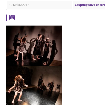
19 Μαΐου 2017
Σουμπερτιάνα encore