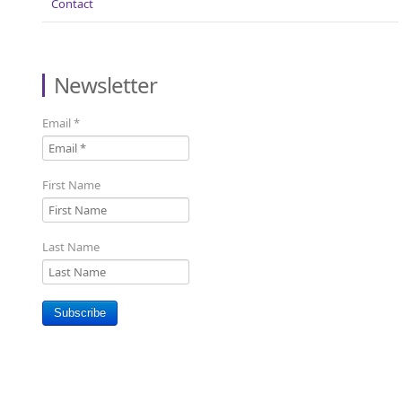
Contact
Newsletter
Email
*
First Name
Last Name
Subscribe