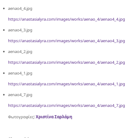
aenao4_4.jpg
https://anastasialyra.com/images/works/aenao_4/aenao4_4.jpg
aenao4_3.jpg
https://anastasialyra.com/images/works/aenao_4/aenao4_3.jpg
aenao4_2.jpg
https://anastasialyra.com/images/works/aenao_4/aenao4_2.jpg
aenao4_1.jpg
https://anastasialyra.com/images/works/aenao_4/aenao4_1.jpg
aenao4_7.jpg
https://anastasialyra.com/images/works/aenao_4/aenao4_7.jpg
Φωτογραφίες
:
Χριστίνα Σαρλάμη