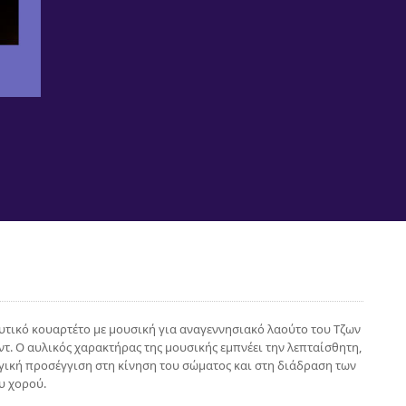
υτικό κουαρτέτο με μουσική για αναγεννησιακό λαούτο του Τζων
τ. Ο αυλικός χαρακτήρας της μουσικής εμπνέει την λεπταίσθητη,
γική προσέγγιση στη κίνηση του σώματος και στη διάδραση των
υ χορού.