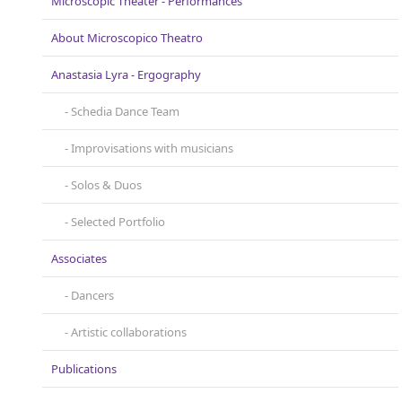
Microscopic Theater - Performances
About Microscopicο Theatro
Anastasia Lyra - Ergography
Schedia Dance Team
Improvisations with musicians
Solos & Duos
Selected Portfolio
Associates
Dancers
Artistic collaborations
Publications