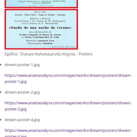
Σχεδία - Όνειρο Καλοκαιρινής Νύχτας - Posters
dream-poster-1.jpg
https://www.anastasialyra.com/images/works/dream/posters/dream-
poster-1.jpg
dream-poster-2.jpg
https://www.anastasialyra.com/images/works/dream/posters/dream-
poster-2.jpg
dream-poster-4.jpg
https://www.anastasialyra.com/images/works/dream/posters/dream-
poster-4.jpg