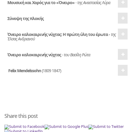
Μουσική και Χορός για το «Όνειρο»
- της Αναστασίας Λύρα
Σύνοψη της πλοκής
Όνειρο καλοκαιρινής νύχτας: Η πρώτη ύλη του έρωτα -
της
Έλσας Ανδριανού
Όνειρο καλοκαιρινής νύχτας
- του Βασίλη Ρώτα
Felix Mendelssohn
(1809 1847)
Share this post