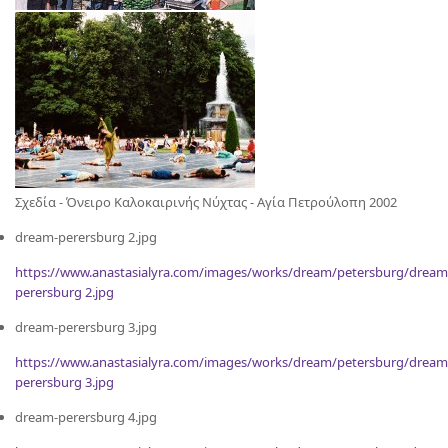
Σχεδία - Όνειρο Καλοκαιρινής Νύχτας - Αγία Πετρούλοπη 2002
dream-perersburg 2.jpg
https://www.anastasialyra.com/images/works/dream/petersburg/dream
perersburg 2.jpg
dream-perersburg 3.jpg
https://www.anastasialyra.com/images/works/dream/petersburg/dream
perersburg 3.jpg
dream-perersburg 4.jpg