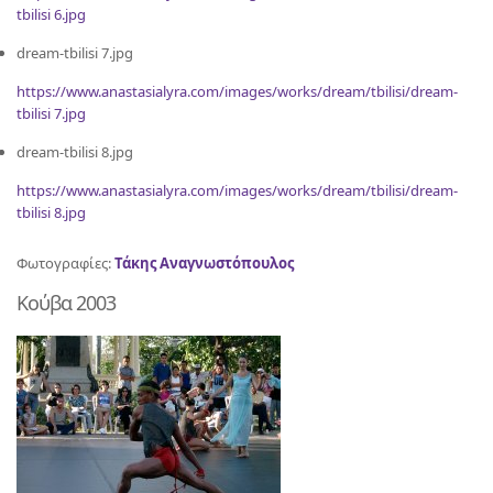
tbilisi 6.jpg
dream-tbilisi 7.jpg
https://www.anastasialyra.com/images/works/dream/tbilisi/dream-
tbilisi 7.jpg
dream-tbilisi 8.jpg
https://www.anastasialyra.com/images/works/dream/tbilisi/dream-
tbilisi 8.jpg
Φωτογραφίες:
Τάκης Αναγνωστόπουλος
Κούβα 2003