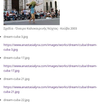
Σχεδία - Όνειρο Καλοκαιρινής Νύχτας - Κούβα 2003
dream-cuba 3.jpg
https://www.anastasialyra.com/images/works/dream/cuba/dream-
cuba 3.jpg
dream-cuba 17.jpg
https://www.anastasialyra.com/images/works/dream/cuba/dream-
cuba 17.jpg
dream-cuba 21.jpg
https://www.anastasialyra.com/images/works/dream/cuba/dream-
cuba 21.jpg
dream-cuba 22.jpg