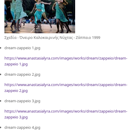
Σχεδία - Όνειρο Καλοκαιρινής Νύχτας - Ζάππειο 1999
dream-zappeio 1.jpg
https://www.anastasialyra.com/images/works/dream/zappeio/dream-
zappeio 1.jpg
dream-zappeio 2.jpg
https://www.anastasialyra.com/images/works/dream/zappeio/dream-
zappeio 2.jpg
dream-zappeio 3.jpg
https://www.anastasialyra.com/images/works/dream/zappeio/dream-
zappeio 3.jpg
dream-zappeio 4.jpg