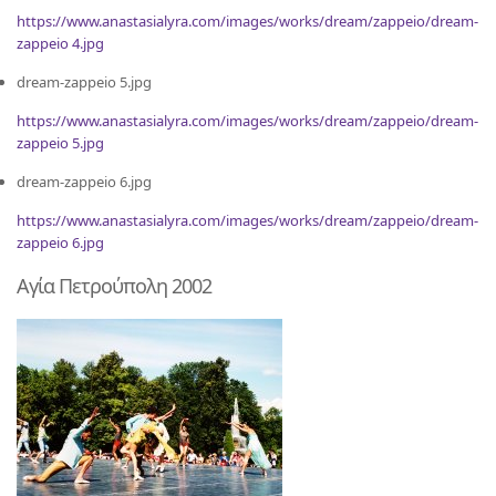
https://www.anastasialyra.com/images/works/dream/zappeio/dream-
zappeio 4.jpg
dream-zappeio 5.jpg
https://www.anastasialyra.com/images/works/dream/zappeio/dream-
zappeio 5.jpg
dream-zappeio 6.jpg
https://www.anastasialyra.com/images/works/dream/zappeio/dream-
zappeio 6.jpg
Αγία Πετρούπολη 2002