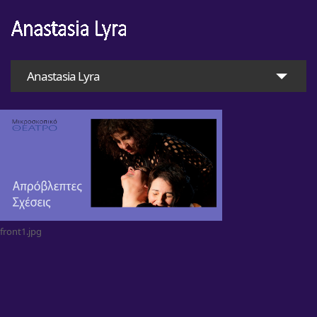
Anastasia Lyra
front1.jpg
Home
Anastasia Lyra