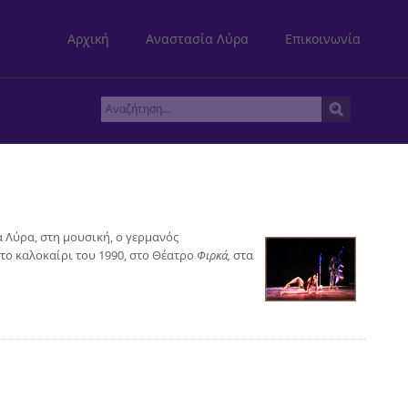
Αρχική
Αναστασία Λύρα
Επικοινωνία
α Λύρα, στη μουσική, ο γερμανός
το καλοκαίρι του 1990, στο Θέατρο
Φιρκά,
στα