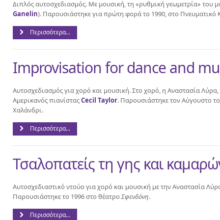
Διπλός αυτοσχεδιασμός. Με μουσική, τη «ρυθμική γεωμετρία» του μ
Ganelin
). Παρουσιάστηκε για πρώτη φορά το 1990, στο Πνευματικό 
Περισσότερα...
Improvisation for dance and mu
Αυτοσχεδιασμός για χορό και μουσική. Στο χορό, η Αναστασία Λύρα, 
Αμερικανός πιανίστας
Cecil Taylor
. Παρουσιάστηκε τον Αύγουστο του
Χαλάνδρι.
Περισσότερα...
Τσαλοπατείς τη γης και καμαρώ
Αυτοσχεδιαστικό ντούο για χορό και μουσική με την Αναστασία Λύρ
Παρουσιάστηκε το 1996 στο θέατρο
Σφενδόνη
.
Περισσότερα...