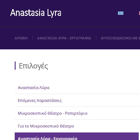
ΑΡΧΙΚΗ
ΑΝΑΣΤΑΣΙΑ ΛΥΡΑ - ΕΡΓΟΓΡΑΦΙΑ
ΑΥΤΟΣΧΕΔΙΑΣΜΟΙ ΜΕ 
Επιλογές
Αναστασία Λύρα
Επόμενες παραστάσεις
Μικροσκοπικό Θέατρο - Ρεπερτόριο
Για το Μικροσκοπικό Θέατρο
Αναστασία Λύρα - Εργογραφία