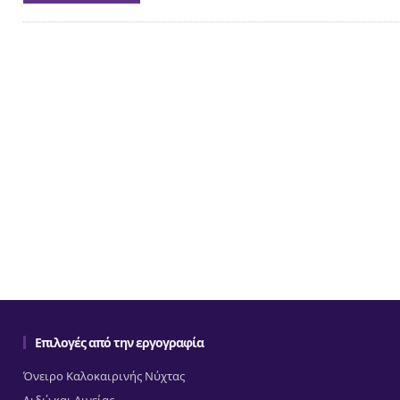
Επιλογές από την εργογραφία
Όνειρο Καλοκαιρινής Νύχτας