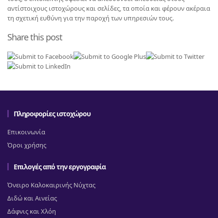
αντίστοιχους ιστοχώρους και σελίδες, τα οποία και φέρουν ακέραια
τη σχετική ευθύνη για την παροχή των υπηρεσιών τους.
Share this post
Πληροφορίες ιστοχώρου
Επικοινωνία
Όροι χρήσης
Επιλογές από την εργογραφία
Όνειρο Καλοκαιρινής Νύχτας
Διδώ και Αινείας
Δάφνις και Χλόη