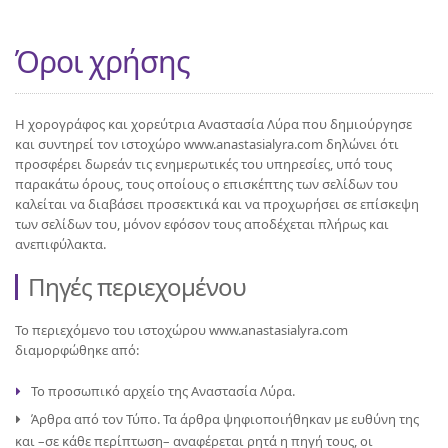
Όροι χρήσης
H χορογράφος και χορεύτρια Αναστασία Λύρα που δημιούργησε
και συντηρεί τον ιστοχώρο www.anastasialyra.com δηλώνει ότι
προσφέρει δωρεάν τις ενημερωτικές του υπηρεσίες, υπό τους
παρακάτω όρους, τους οποίους ο επισκέπτης των σελίδων του
καλείται να διαβάσει προσεκτικά και να προχωρήσει σε επίσκεψη
των σελίδων του, μόνον εφόσον τους αποδέχεται πλήρως και
ανεπιφύλακτα.
Πηγές περιεχομένου
Το περιεχόμενο του ιστοχώρου www.anastasialyra.com
διαμορφώθηκε από:
Το προσωπικό αρχείο της Αναστασία Λύρα.
Άρθρα από τον Τύπο. Τα άρθρα ψηφιοποιήθηκαν με ευθύνη της
και –σε κάθε περίπτωση– αναφέρεται ρητά η πηγή τους, οι