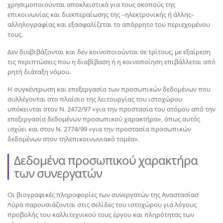
χρησιμοποιούνται αποκλειστικά για τους σκοπούς της
επικοινωνίας και διεκπεραίωσης της –ηλεκτρονικής ή άλλης–
αλληλογραφίας και εξασφαλίζεται το απόρρητο του περιεχομένου
τους.
Δεν διαβιβάζονται και δεν κοινοποιούνται σε τρίτους, με εξαίρεση
τις περιπτώσεις που η διαβίβαση ή η κοινοποίηση επιβάλλεται από
ρητή διάταξη νόμου.
Η συγκέντρωση και επεξεργασία των προσωπικών δεδομένων που
συλλέγονται στο πλαίσιο της λειτουργίας του ιστοχώρου
υπόκεινται στον Ν. 2472/97 «για την προστασία του ατόμου από την
επεξεργασία δεδομένων προσωπικού χαρακτήρα», όπως αυτός
ισχύει και στον Ν. 2774/99 «για την προστασία προσωπικών
δεδομένων στον τηλεπικοινωνιακό τομέα».
Δεδομένα προσωπικού χαρακτήρα
των συνεργατών
Οι βιογραφικές πληροφορίες των συνεργατών της Αναστασίασ
Λύρα παρουσιάζονται στις σελίδες του ιστοχώρου για λόγους
προβολής του καλλιτεχνικού τους έργου και πληρότητας των