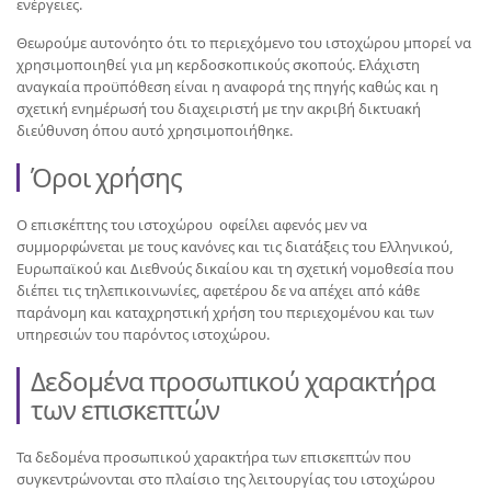
ενέργειες.
Θεωρούμε αυτονόητο ότι το περιεχόμενο του ιστοχώρου μπορεί να
χρησιμοποιηθεί για μη κερδοσκοπικούς σκοπούς. Ελάχιστη
αναγκαία προϋπόθεση είναι η αναφορά της πηγής καθώς και η
σχετική ενημέρωσή του διαχειριστή με την ακριβή δικτυακή
διεύθυνση όπου αυτό χρησιμοποιήθηκε.
Όροι χρήσης
Ο επισκέπτης του ιστοχώρου οφείλει αφενός μεν να
συμμορφώνεται με τους κανόνες και τις διατάξεις του Ελληνικού,
Ευρωπαϊκού και Διεθνούς δικαίου και τη σχετική νομοθεσία που
διέπει τις τηλεπικοινωνίες, αφετέρου δε να απέχει από κάθε
παράνομη και καταχρηστική χρήση του περιεχομένου και των
υπηρεσιών του παρόντος ιστοχώρου.
Δεδομένα προσωπικού χαρακτήρα
των επισκεπτών
Τα δεδομένα προσωπικού χαρακτήρα των επισκεπτών που
συγκεντρώνονται στο πλαίσιο της λειτουργίας του ιστοχώρου