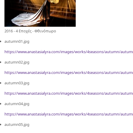
2016 - 4 Εποχές - Φθινόπωρο
autumn01.jpg
https://www.anastasialyra.com/images/works/4seasons/autumn/autum
autumn02.jpg
https://www.anastasialyra.com/images/works/4seasons/autumn/autum
autumn03.jpg
https://www.anastasialyra.com/images/works/4seasons/autumn/autum
autumn04.jpg
https://www.anastasialyra.com/images/works/4seasons/autumn/autum
autumn05.jpg