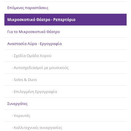
Επικοινωνία
Επόμενες παραστάσεις
Μικροσκοπικό Θέατρο - Ρεπερτόριο
Για το Μικροσκοπικό Θέατρο
Αναστασία Λύρα - Εργογραφία
Σχεδία Ομάδα Χορού
Αυτοσχεδιασμοί με μουσικούς
Solos & Duos
Επιλεγμένη Εργογραφία
Συνεργάτες
Χορευτές
Καλλιτεχνικές συνεργασίες