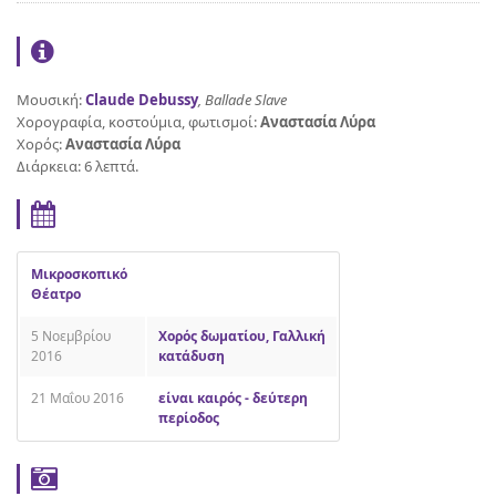
Μουσική:
Claude Debussy
,
Ballade Slave
Χορογραφία, κοστούμια, φωτισμοί:
Αναστασία Λύρα
Χορός:
Αναστασία Λύρα
Διάρκεια: 6 λεπτά.
Μικροσκοπικό
Θέατρο
5 Νοεμβρίου
Χορός δωματίου, Γαλλική
2016
κατάδυση
21 Μαΐου 2016
είναι καιρός - δεύτερη
περίοδος