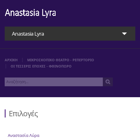
Anastasia Lyra
ΑΡΧΙΚΗ
ΜΙΚΡΟΣΚΟΠΙΚΟ ΘΕΑΤΡΟ - ΡΕΠΕΡΤΟΡΙΟ
ΟΙ ΤΕΣΣΕΡΙΣ ΕΠΟΧΕΣ - ΦΘΙΝΟΠΩΡΟ
Επιλογές
Αρχική
Αναστασία Λύρα
Αναστασία Λύρα