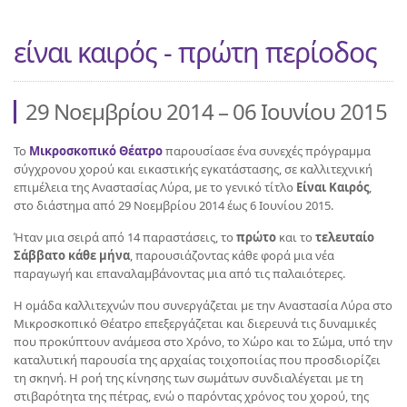
είναι καιρός - πρώτη περίοδος
29 Νοεμβρίου 2014 – 06 Ιουνίου 2015
To
Μικροσκοπικό Θέατρο
παρουσίασε ένα συνεχές πρόγραμμα
σύγχρονου χορού και εικαστικής εγκατάστασης, σε καλλιτεχνική
επιμέλεια της Αναστασίας Λύρα, με το γενικό τίτλο
Είναι Καιρός
,
στο διάστημα από 29 Νοεμβρίου 2014 έως 6 Ιουνίου 2015.
Ήταν μια σειρά από 14 παραστάσεις, το
πρώτο
και το
τελευταίο
Σάββατο κάθε μήνα
, παρουσιάζοντας κάθε φορά μια νέα
παραγωγή και επαναλαμβάνοντας μια από τις παλαιότερες.
Η ομάδα καλλιτεχνών που συνεργάζεται με την Αναστασία Λύρα στο
Μικροσκοπικό Θέατρο επεξεργάζεται και διερευνά τις δυναμικές
που προκύπτουν ανάμεσα στο Χρόνο, το Χώρο και το Σώμα, υπό την
καταλυτική παρουσία της αρχαίας τοιχοποιίας που προσδιορίζει
τη σκηνή. Η ροή της κίνησης των σωμάτων συνδιαλέγεται με τη
στιβαρότητα της πέτρας, ενώ ο παρόντας χρόνος του χορού, της