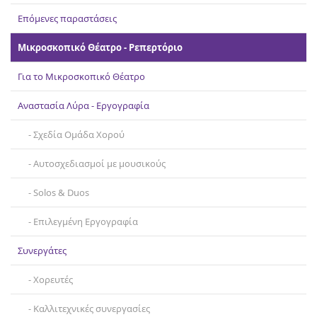
Επικοινωνία
Επόμενες παραστάσεις
Μικροσκοπικό Θέατρο - Ρεπερτόριο
Για το Μικροσκοπικό Θέατρο
Αναστασία Λύρα - Εργογραφία
Σχεδία Ομάδα Χορού
Αυτοσχεδιασμοί με μουσικούς
Solos & Duos
Επιλεγμένη Εργογραφία
Συνεργάτες
Χορευτές
Καλλιτεχνικές συνεργασίες