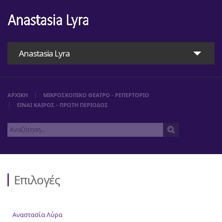
Anastasia Lyra
ΑΡΧΙΚΗ
ΜΙΚΡΟΣΚΟΠΙΚΟ ΘΕΑΤΡΟ - ΡΕΠΕΡΤΟΡΙΟ
ΕΙΝΑΙ ΚΑΙΡΟΣ - ΠΡΩΤΗ ΠΕΡΙΟΔΟΣ
Επιλογές
Αρχική
Αναστασία Λύρα
Αναστασία Λύρα