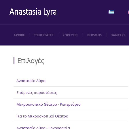
ΑΡΧΙΚΗ
ΣΥΝΕΡΓΑΤΕΣ
ΧΟΡΕΥΤΕΣ
PERSONS
DANCERS
Επιλογές
Αναστασία Λύρα
Επόμενες παραστάσεις
Μικροσκοπικό Θέατρο - Ρεπερτόριο
Για το Μικροσκοπικό Θέατρο
Αναστασία Λύρα - Εργογραφία